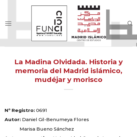
Skip
to
content
La Madina Olvidada. Historia y
memoria del Madrid islámico,
mudéjar y morisco
Nº Registro:
0691
Autor:
Daniel Gil-Benumeya Flores
Marisa Bueno Sánchez