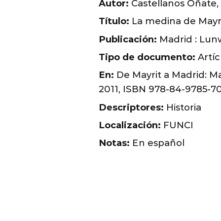
Autor:
Castellanos Oñate,
Título:
La medina de Mayr
Publicación:
Madrid : Lunw
Tipo de documento:
Artíc
En:
De Mayrit a Madrid: Mad
2011, ISBN 978-84-9785-70
Descriptores:
Historia
Localización:
FUNCI
Notas:
En español