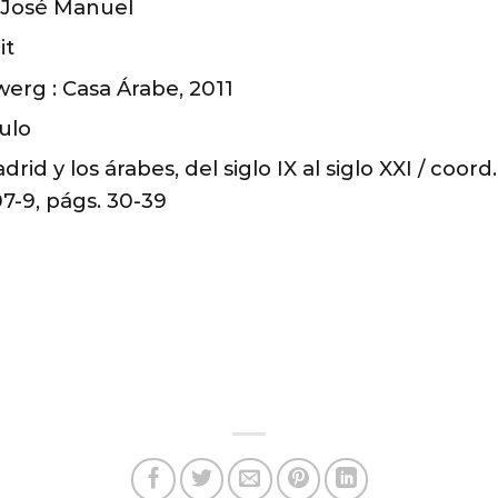
 José Manuel
it
erg : Casa Árabe, 2011
ulo
rid y los árabes, del siglo IX al siglo XXI / coor
7-9, págs. 30-39