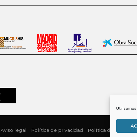
Utilizamos 
A
Aviso legal
Política de privacidad
Política de Cookies