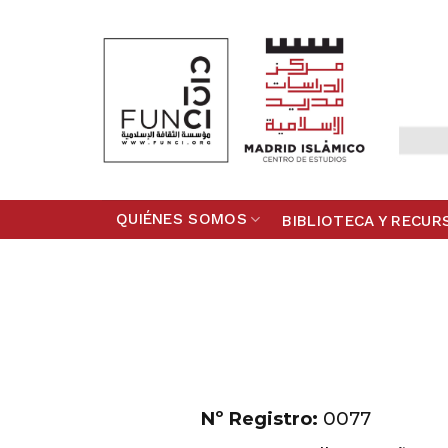
Skip
to
content
QUIÉNES SOMOS
BIBLIOTECA Y RECUR
Nº Registro:
0077