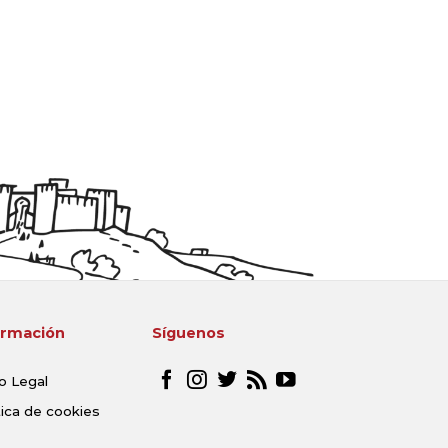
ormación
Síguenos
o Legal
tica de cookies