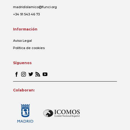
madridislamico@funci.org
+34 91 543 46 73
Información
Aviso Legal
Política de cookies
Síguenos
Colaboran: