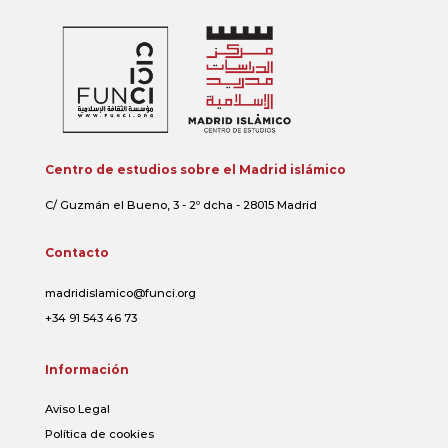
Centro de estudios sobre el Madrid islámico
C/ Guzmán el Bueno, 3 - 2º dcha - 28015 Madrid
Contacto
madridislamico@funci.org
+34 91 543 46 73
Información
Aviso Legal
Política de cookies