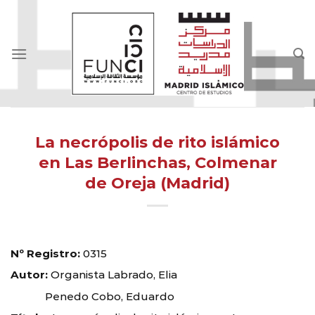
Skip
to
content
La necrópolis de rito islámico
en Las Berlinchas, Colmenar
de Oreja (Madrid)
Nº Registro:
0315
Autor:
Organista Labrado, Elia
Penedo Cobo, Eduardo