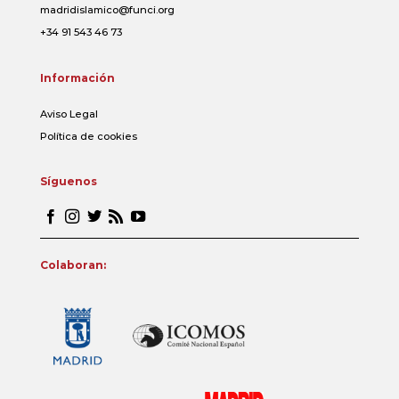
madridislamico@funci.org
+34 91 543 46 73
Información
Aviso Legal
Política de cookies
Síguenos
Colaboran: