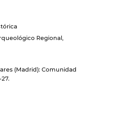
tórica
queológico Regional,
nares (Madrid): Comunidad
-27.