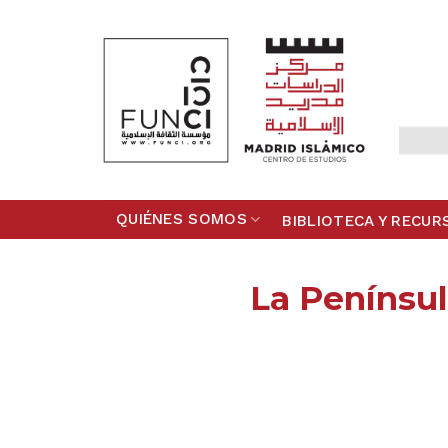
Skip
to
content
QUIÉNES SOMOS
BIBLIOTECA Y RECUR
La Penínsul