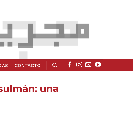
ADAS
CONTACTO
usulmán: una