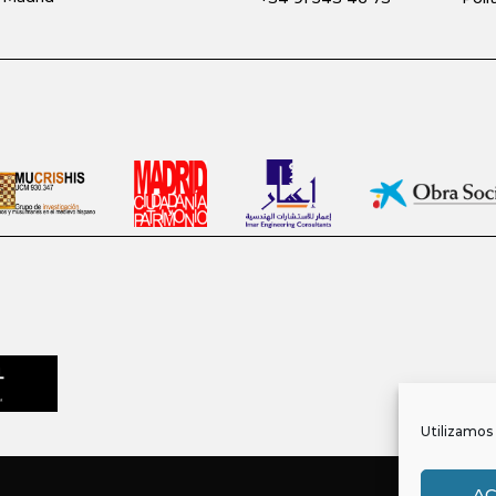
Utilizamos 
A