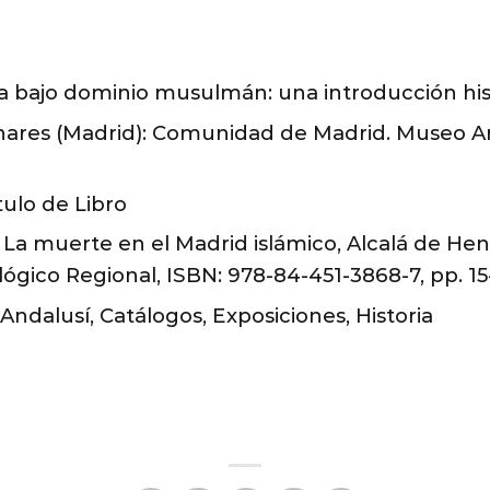
ca bajo dominio musulmán: una introducción his
nares (Madrid): Comunidad de Madrid. Museo Ar
ulo de Libro
 La muerte en el Madrid islámico, Alcalá de He
gico Regional, ISBN: 978-84-451-3868-7, pp. 15
Andalusí, Catálogos, Exposiciones, Historia