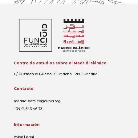
Centro de estudios sobre el Madrid islámico
C/ Guzmán el Bueno, 3 - 2º dcha - 28015 Madrid
Contacto
madridislamico@funci.org
+34 91 543 46 73
Información
Aviso Legal