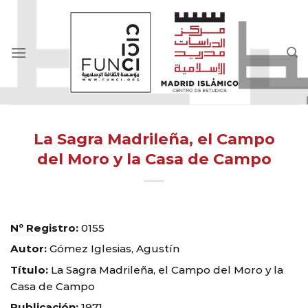
Skip
to
content
La Sagra Madrileña, el Campo
del Moro y la Casa de Campo
Nº Registro:
0155
Autor:
Gómez Iglesias, Agustín
Título:
La Sagra Madrileña, el Campo del Moro y la
Casa de Campo
Publicación:
1971