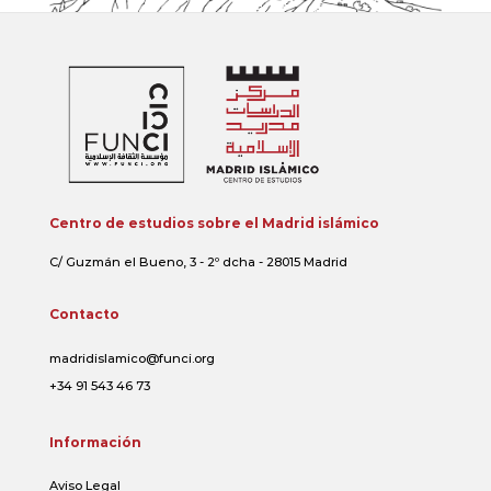
Centro de estudios sobre el Madrid islámico
C/ Guzmán el Bueno, 3 - 2º dcha - 28015 Madrid
Contacto
madridislamico@funci.org
+34 91 543 46 73
Información
Aviso Legal