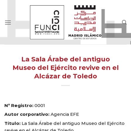
Skip
to
content
La Sala Árabe del antiguo
Museo del Ejército revive en el
Alcázar de Toledo
Nº Registro:
0001
Autor corporativo:
Agencia EFE
Título:
La Sala Árabe del antiguo Museo del Ejército
revive en el Alcázar de Toledo