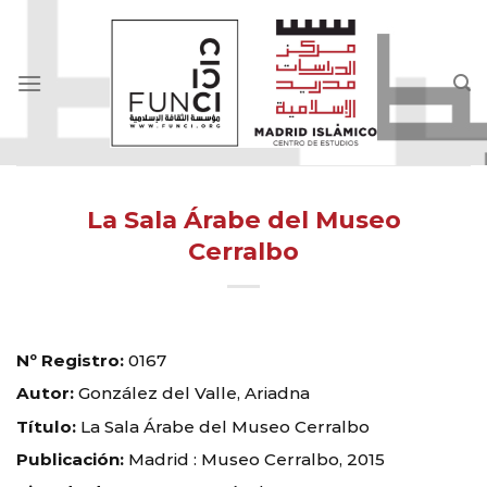
Skip
to
content
La Sala Árabe del Museo
Cerralbo
Nº Registro:
0167
Autor:
González del Valle, Ariadna
Título:
La Sala Árabe del Museo Cerralbo
Publicación:
Madrid : Museo Cerralbo, 2015