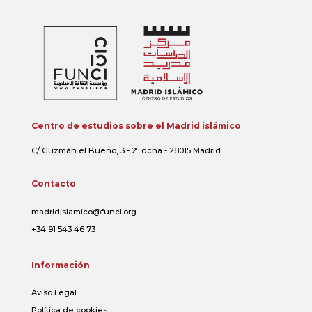
Centro de estudios sobre el Madrid islámico
C/ Guzmán el Bueno, 3 - 2º dcha - 28015 Madrid
Contacto
madridislamico@funci.org
+34 91 543 46 73
Información
Aviso Legal
Política de cookies