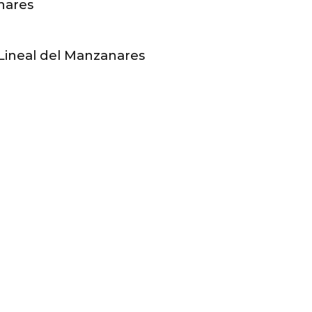
nares
 Lineal del Manzanares