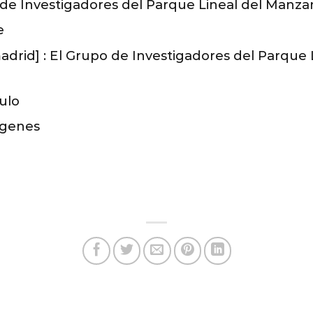
e Investigadores del Parque Lineal del Manza
e
adrid] : El Grupo de Investigadores del Parque
ulo
rígenes