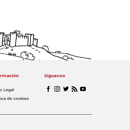
ormación
Síguenos
o Legal
tica de cookies