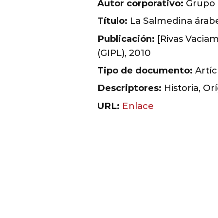
Autor corporativo:
Grupo d
Título:
La Salmedina árab
Publicación:
[Rivas Vaciam
(GIPL), 2010
Tipo de documento:
Artíc
Descriptores:
Historia, O
URL:
Enlace