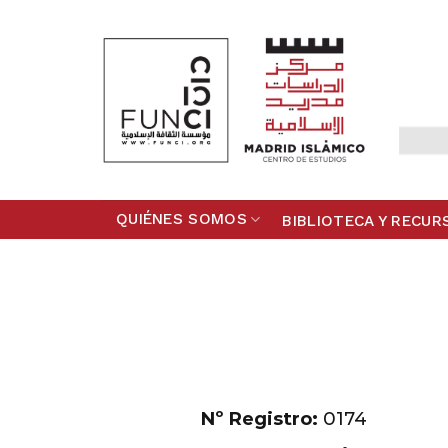
Skip
to
content
QUIÉNES SOMOS
BIBLIOTECA Y RECUR
Nº Registro:
0174