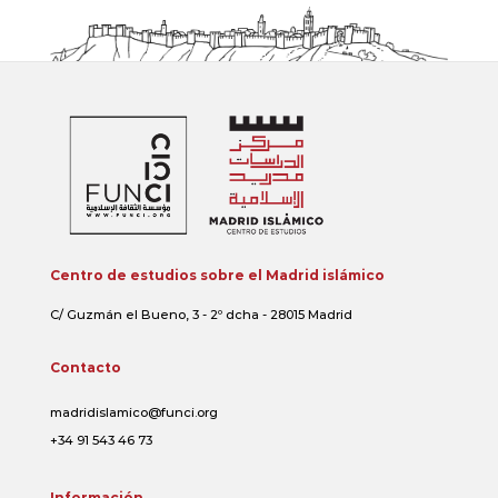
Centro de estudios sobre el Madrid islámico
C/ Guzmán el Bueno, 3 - 2º dcha - 28015 Madrid
Contacto
madridislamico@funci.org
+34 91 543 46 73
Información