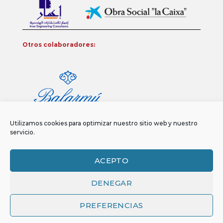
Otros colaboradores:
Utilizamos cookies para optimizar nuestro sitio web y nuestro
servicio.
ACEPTO
DENEGAR
Aviso legal
Política de privacidad
Política de Cookies
Copyright 2026 ©
Funci
FUNCI es titular de los derechos de propiedad
PREFERENCIAS
intelectual e industrial de este sitio web, y es también titular o tiene la
correspondiente licencia sobre los derechos de propiedad intelectual,