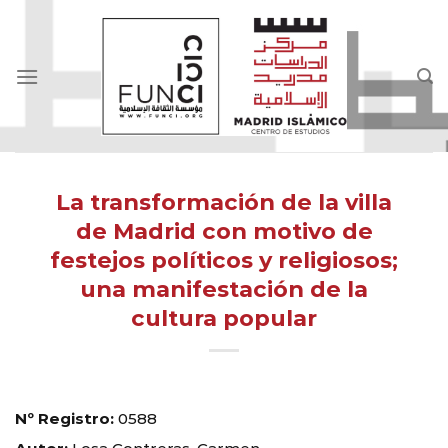
Skip
to
content
La transformación de la villa
de Madrid con motivo de
festejos políticos y religiosos;
una manifestación de la
cultura popular
Nº Registro:
0588