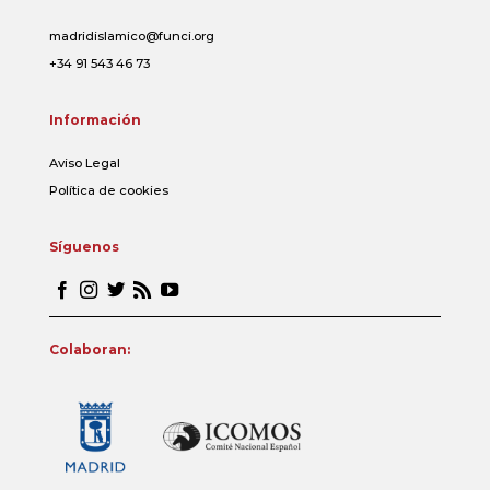
madridislamico@funci.org
+34 91 543 46 73
Información
Aviso Legal
Política de cookies
Síguenos
Colaboran: