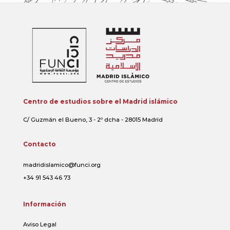
Centro de estudios sobre el Madrid islámico
C/ Guzmán el Bueno, 3 - 2º dcha - 28015 Madrid
Contacto
madridislamico@funci.org
+34 91 543 46 73
Información
Aviso Legal