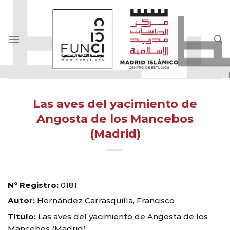
Skip
to
content
Las aves del yacimiento de
Angosta de los Mancebos
(Madrid)
Nº Registro:
0181
Autor:
Hernández Carrasquilla, Francisco
Título:
Las aves del yacimiento de Angosta de los
Mancebos (Madrid)