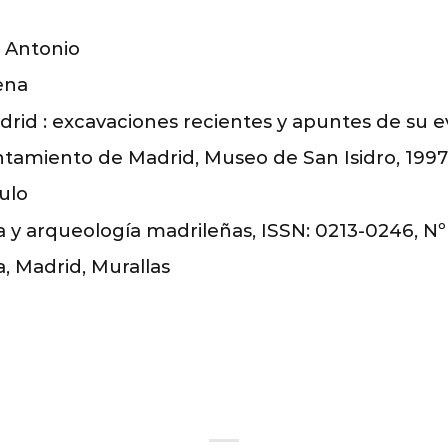
 Antonio
ena
rid : excavaciones recientes y apuntes de su e
tamiento de Madrid, Museo de San Isidro, 1997
ulo
 y arqueología madrileñas, ISSN: 0213-0246, Nº 10
, Madrid, Murallas