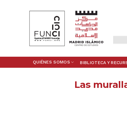
Skip
to
content
QUIÉNES SOMOS
BIBLIOTECA Y RECUR
Las murall