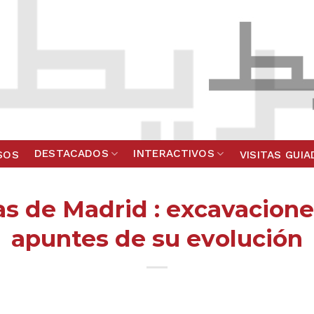
DESTACADOS
INTERACTIVOS
SOS
VISITAS GUI
as de Madrid : excavacione
apuntes de su evolución