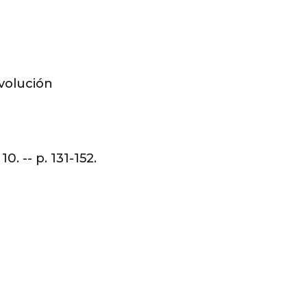
volución
. -- p. 131-152.