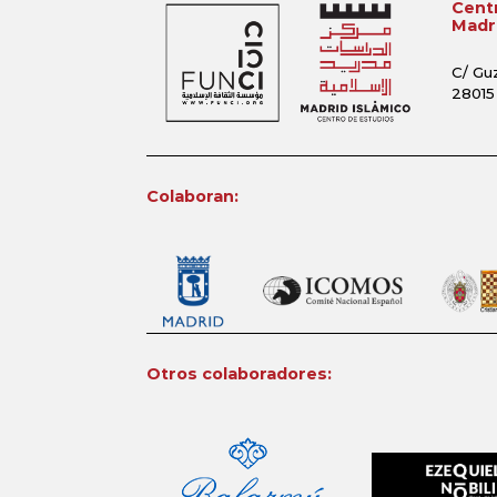
Centr
Madri
C/ Gu
28015
Colaboran:
Otros colaboradores: