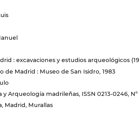
uis
Manuel
rid : excavaciones y estudios arqueológicos (1
 de Madrid : Museo de San Isidro, 1983
ulo
a y Arqueología madrileñas, ISSN 0213-0246, Nº 
, Madrid, Murallas