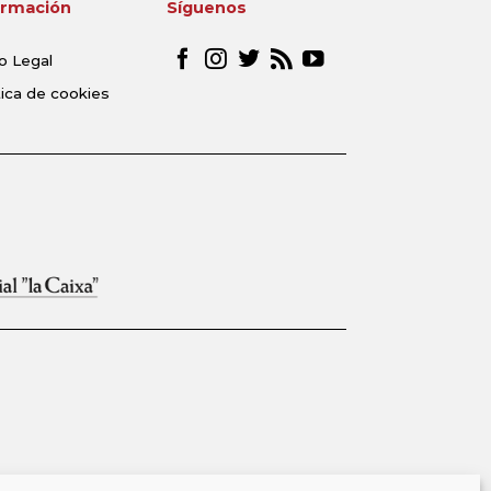
ormación
Síguenos
o Legal
tica de cookies