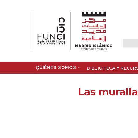
Skip
to
content
QUIÉNES SOMOS
BIBLIOTECA Y RECUR
Las muralla