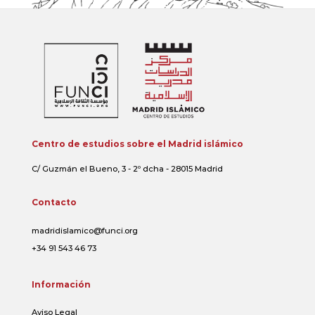
Centro de estudios sobre el Madrid islámico
C/ Guzmán el Bueno, 3 - 2º dcha - 28015 Madrid
Contacto
madridislamico@funci.org
+34 91 543 46 73
Información
Aviso Legal