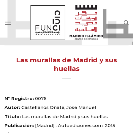
Skip
to
content
Las murallas de Madrid y sus
huellas
Nº Registro:
0076
Autor:
Castellanos Oñate, José Manuel
Título:
Las murallas de Madrid y sus huellas
Publicación:
[Madrid] : Autoediciones.com, 2015