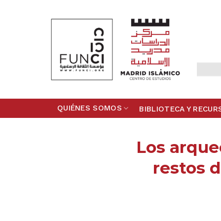
Skip
to
content
QUIÉNES SOMOS
BIBLIOTECA Y RECUR
Los arqueó
restos d