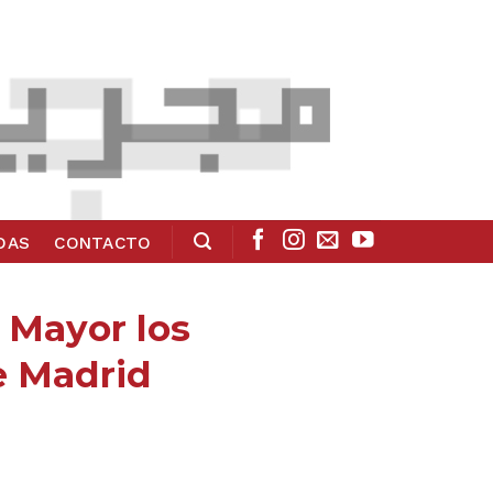
ADAS
CONTACTO
e Mayor los
de Madrid