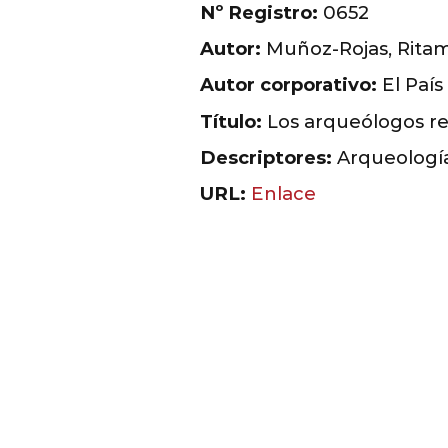
Nº Registro:
0652
Autor:
Muñoz-Rojas, Rita
Autor corporativo:
El País
Título:
Los arqueólogos res
Descriptores:
Arqueología
URL:
Enlace