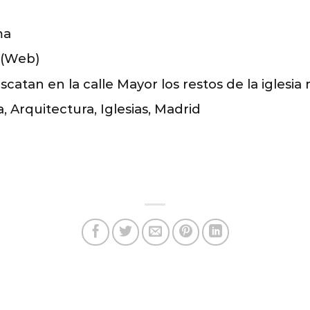
ma
 (Web)
catan en la calle Mayor los restos de la iglesi
, Arquitectura, Iglesias, Madrid