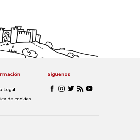
ormación
Síguenos
o Legal
tica de cookies