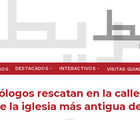
DESTACADOS
INTERACTIVOS
SOS
VISITAS GUI
logos rescatan en la call
e la iglesia más antigua 