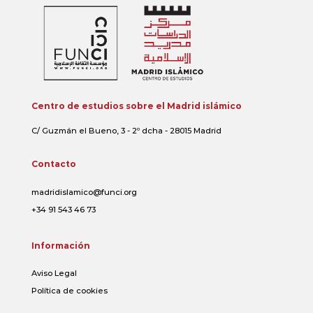
Centro de estudios sobre el Madrid islámico
C/ Guzmán el Bueno, 3 - 2º dcha - 28015 Madrid
Contacto
madridislamico@funci.org
+34 91 543 46 73
Información
Aviso Legal
Política de cookies