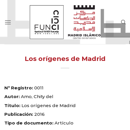
Skip
to
content
Los orígenes de Madrid
Nº Registro:
0011
Autor:
Amo, Chity del
Título:
Los orígenes de Madrid
Publicación:
2016
Tipo de documento:
Artículo