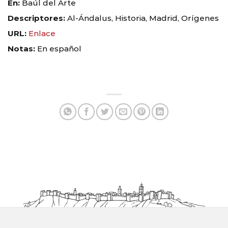
En:
Baúl del Arte
Descriptores:
Al-Ándalus, Historia, Madrid, Orígenes
URL:
Enlace
Notas:
En español