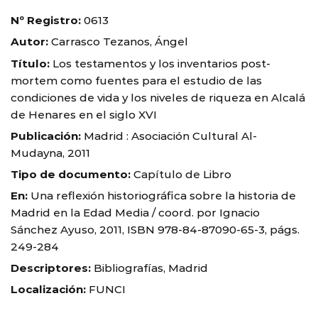
Nº Registro:
0613
Autor:
Carrasco Tezanos, Ángel
Título:
Los testamentos y los inventarios post-
mortem como fuentes para el estudio de las
condiciones de vida y los niveles de riqueza en Alcalá
de Henares en el siglo XVI
Publicación:
Madrid : Asociación Cultural Al-
Mudayna, 2011
Tipo de documento:
Capítulo de Libro
En:
Una reflexión historiográfica sobre la historia de
Madrid en la Edad Media / coord. por Ignacio
Sánchez Ayuso, 2011, ISBN 978-84-87090-65-3, págs.
249-284
Descriptores:
Bibliografías, Madrid
Localización:
FUNCI