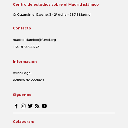
Centro de estudios sobre el Madrid islámico
C/ Guzmán el Bueno, 3 - 2º dcha - 28015 Madrid
Contacto
madridislamico@funci.org
+34 91 543 46 73
Información
Aviso Legal
Política de cookies
Síguenos
Colaboran: