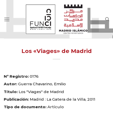
Skip
to
content
Los «Viages» de Madrid
Nº Registro:
0176
Autor:
Guerra Chavarino, Emilio
Título:
Los "Viages" de Madrid
Publicación:
Madrid : La Gatera de la Villa, 2011
Tipo de documento:
Artículo