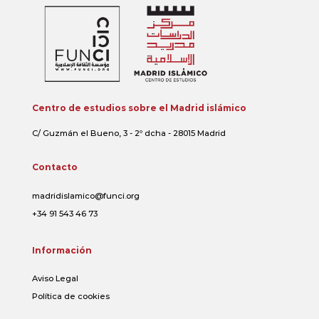
Centro de estudios sobre el Madrid islámico
C/ Guzmán el Bueno, 3 - 2º dcha - 28015 Madrid
Contacto
madridislamico@funci.org
+34 91 543 46 73
Información
Aviso Legal
Política de cookies