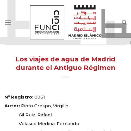
Skip
to
content
Los viajes de agua de Madrid
durante el Antiguo Régimen
Nº Registro:
0061
Autor:
Pinto Crespo, Virgilio
Gil Ruiz, Rafael
Velasco Medina, Fernando