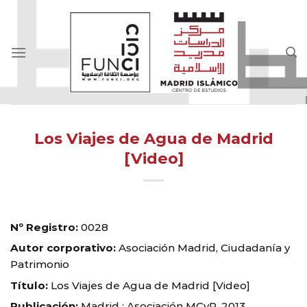
Skip
to
content
Los Viajes de Agua de Madrid
[Video]
Nº Registro:
0028
Autor corporativo:
Asociación Madrid, Ciudadanía y
Patrimonio
Título:
Los Viajes de Agua de Madrid [Video]
Publicación:
Madrid : Asociación MCyP, 2013