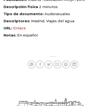
Descripción física
2 minutos
Tipo de documento:
Audiovisuales
Descriptores:
Madrid, Viajes del agua
URL:
Enlace
Notas:
En español