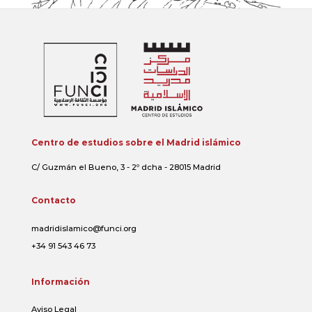
Centro de estudios sobre el Madrid islámico
C/ Guzmán el Bueno, 3 - 2º dcha - 28015 Madrid
Contacto
madridislamico@funci.org
+34 91 543 46 73
Información
Aviso Legal