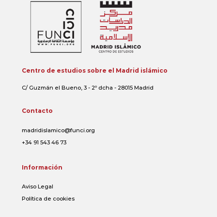
Centro de estudios sobre el Madrid islámico
C/ Guzmán el Bueno, 3 - 2º dcha - 28015 Madrid
Contacto
madridislamico@funci.org
+34 91 543 46 73
Información
Aviso Legal
Política de cookies