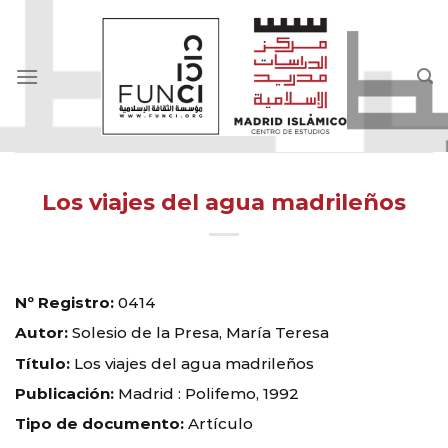
Skip
to
content
Los viajes del agua madrileños
Nº Registro:
0414
Autor:
Solesio de la Presa, María Teresa
Título:
Los viajes del agua madrileños
Publicación:
Madrid : Polifemo, 1992
Tipo de documento:
Artículo