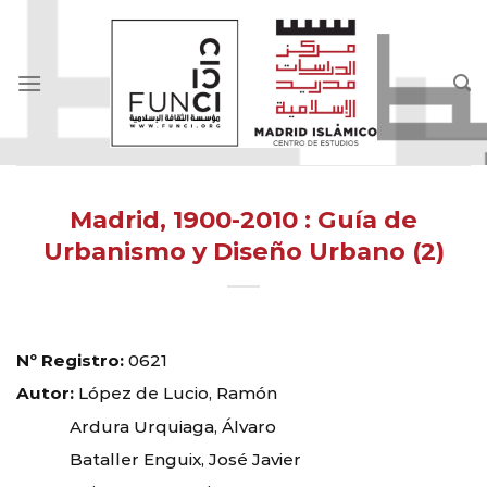
Skip
to
content
Madrid, 1900-2010 : Guía de
Urbanismo y Diseño Urbano (2)
Nº Registro:
0621
Autor:
López de Lucio, Ramón
Ardura Urquiaga, Álvaro
Bataller Enguix, José Javier