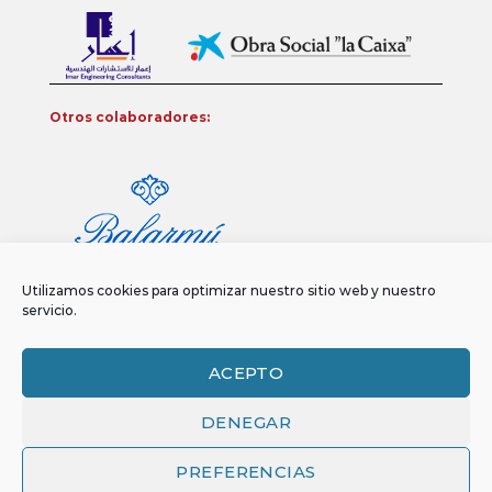
Otros colaboradores:
Utilizamos cookies para optimizar nuestro sitio web y nuestro
servicio.
ACEPTO
DENEGAR
Aviso legal
Política de privacidad
Política de Cookies
Copyright 2026 ©
Funci
FUNCI es titular de los derechos de propiedad
PREFERENCIAS
intelectual e industrial de este sitio web, y es también titular o tiene la