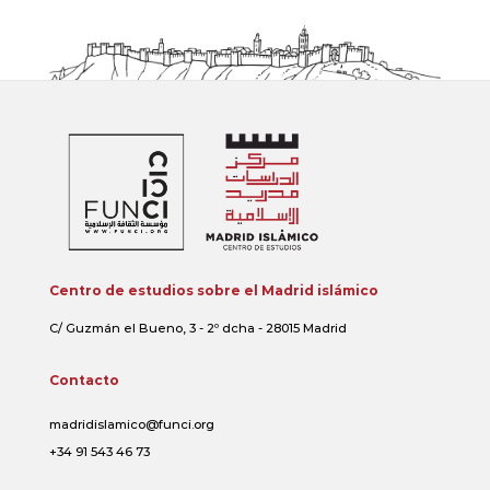
Centro de estudios sobre el Madrid islámico
C/ Guzmán el Bueno, 3 - 2º dcha - 28015 Madrid
Contacto
madridislamico@funci.org
+34 91 543 46 73