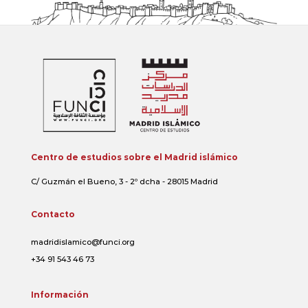
Centro de estudios sobre el Madrid islámico
C/ Guzmán el Bueno, 3 - 2º dcha - 28015 Madrid
Contacto
madridislamico@funci.org
+34 91 543 46 73
Información