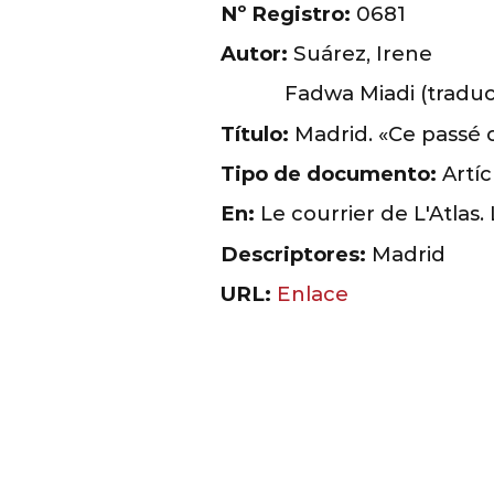
Nº Registro:
0681
Autor:
Suárez, Irene
Fadwa Miadi (traduc
Título:
Madrid. «Ce passé o
Tipo de documento:
Artíc
En:
Le courrier de L'Atlas
Descriptores:
Madrid
URL:
Enlace