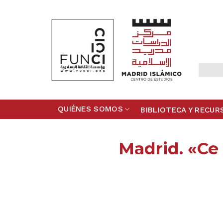
Skip
to
content
QUIÉNES SOMOS
BIBLIOTECA Y RECUR
Madrid. «Ce 