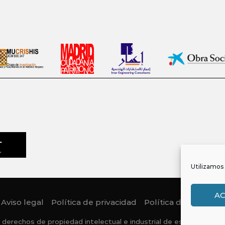
Utilizamos 
A
Aviso legal
Política de privacidad
Política de Cookies
 derechos de propiedad intelectual e industrial de este sitio web