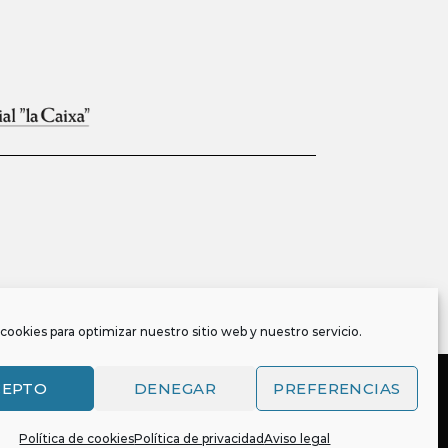
cookies para optimizar nuestro sitio web y nuestro servicio.
CEPTO
DENEGAR
PREFERENCIAS
Política de cookies
Política de privacidad
Aviso legal
, y es también titular o tiene la correspondiente