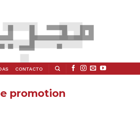
ADAS
CONTACTO
 de promotion