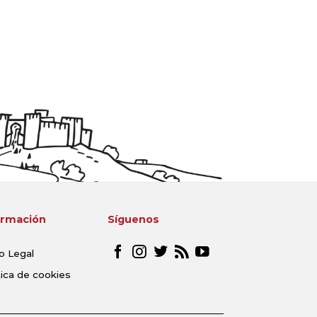
ormación
Síguenos
o Legal
tica de cookies