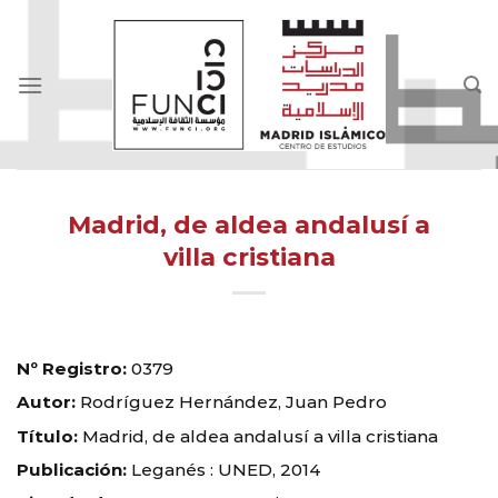
Skip
to
content
Madrid, de aldea andalusí a
villa cristiana
Nº Registro:
0379
Autor:
Rodríguez Hernández, Juan Pedro
Título:
Madrid, de aldea andalusí a villa cristiana
Publicación:
Leganés : UNED, 2014