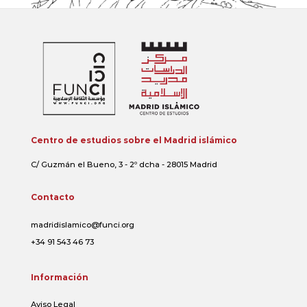
Centro de estudios sobre el Madrid islámico
C/ Guzmán el Bueno, 3 - 2º dcha - 28015 Madrid
Contacto
madridislamico@funci.org
+34 91 543 46 73
Información
Aviso Legal