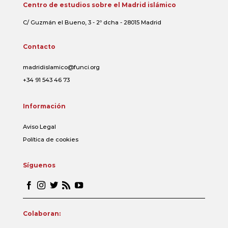
Centro de estudios sobre el Madrid islámico
C/ Guzmán el Bueno, 3 - 2º dcha - 28015 Madrid
Contacto
madridislamico@funci.org
+34 91 543 46 73
Información
Aviso Legal
Política de cookies
Síguenos
Colaboran: