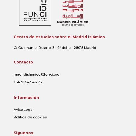
Centro de estudios sobre el Madrid islámico
C/ Guzmán el Bueno, 3 - 2º dcha - 28015 Madrid
Contacto
madridislamico@funci.org
+34 91 543 46 73
Información
Aviso Legal
Política de cookies
Síguenos