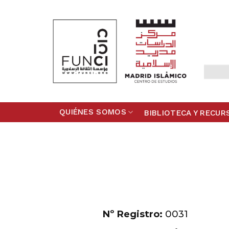
Skip
to
content
QUIÉNES SOMOS
BIBLIOTECA Y RECUR
Nº Registro:
0031