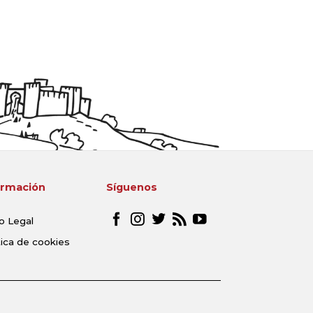
ormación
Síguenos
o Legal
tica de cookies