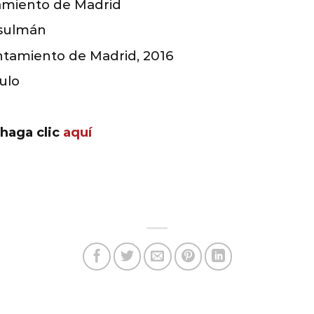
miento de Madrid
sulmán
ntamiento de Madrid, 2016
ulo
 haga clic
aquí