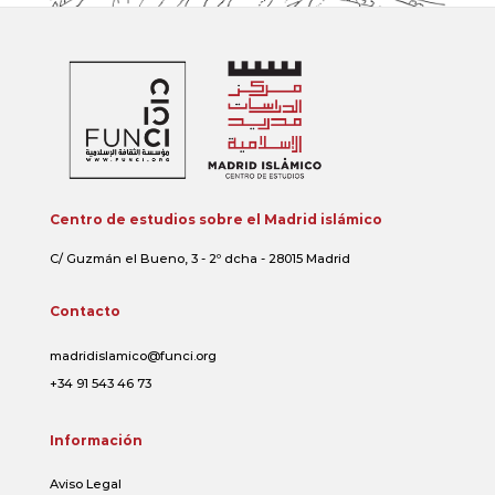
Centro de estudios sobre el Madrid islámico
C/ Guzmán el Bueno, 3 - 2º dcha - 28015 Madrid
Contacto
madridislamico@funci.org
+34 91 543 46 73
Información
Aviso Legal