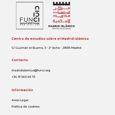
Centro de estudios sobre el Madrid islámico
C/ Guzmán el Bueno, 3 - 2º dcha - 28015 Madrid
Contacto
madridislamico@funci.org
+34 91 543 46 73
Información
Aviso Legal
Política de cookies