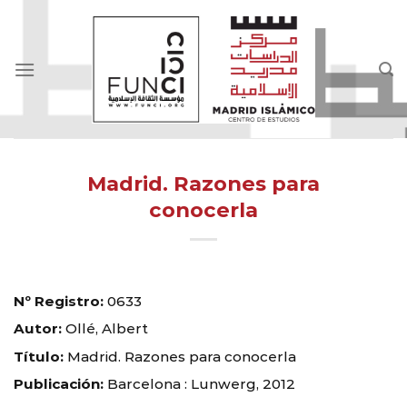
Skip
to
content
Madrid. Razones para
conocerla
Nº Registro:
0633
Autor:
Ollé, Albert
Título:
Madrid. Razones para conocerla
Publicación:
Barcelona : Lunwerg, 2012