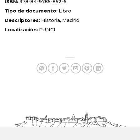
ISBN:
978-84-9785-852-6
Tipo de documento:
Libro
Descriptores:
Historia, Madrid
Localización:
FUNCI