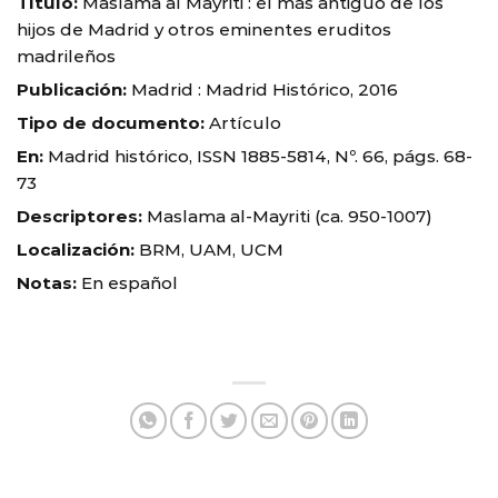
Título:
Maslama al Mayriti : el más antiguo de los
hijos de Madrid y otros eminentes eruditos
madrileños
Publicación:
Madrid : Madrid Histórico, 2016
Tipo de documento:
Artículo
En:
Madrid histórico, ISSN 1885-5814, Nº. 66, págs. 68-
73
Descriptores:
Maslama al-Mayriti (ca. 950-1007)
Localización:
BRM, UAM, UCM
Notas:
En español