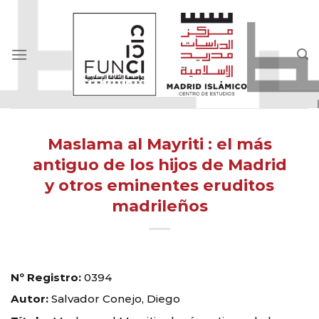
Skip
to
content
Maslama al Mayriti : el más
antiguo de los hijos de Madrid
y otros eminentes eruditos
madrileños
Nº Registro:
0394
Autor:
Salvador Conejo, Diego