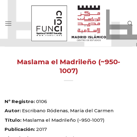
Skip
to
content
Maslama el Madrileño (~950-
1007)
Nº Registro:
0106
Autor:
Escribano Ródenas, María del Carmen
Título:
Maslama el Madrileño (~950-1007)
Publicación:
2017