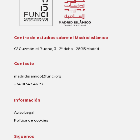
Centro de estudios sobre el Madrid islámico
C/ Guzmán el Bueno, 3 - 2º dcha - 28015 Madrid
Contacto
madridislamico@funci.org
+34 91 543 46 73
Información
Aviso Legal
Política de cookies
Síguenos