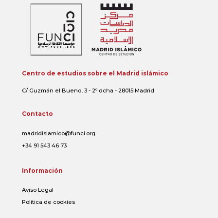
Centro de estudios sobre el Madrid islámico
C/ Guzmán el Bueno, 3 - 2º dcha - 28015 Madrid
Contacto
madridislamico@funci.org
+34 91 543 46 73
Información
Aviso Legal
Política de cookies