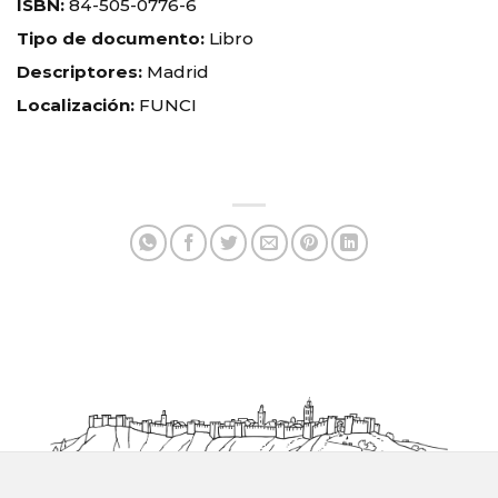
ISBN:
84-505-0776-6
Tipo de documento:
Libro
Descriptores:
Madrid
Localización:
FUNCI