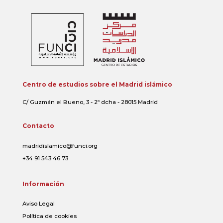
Centro de estudios sobre el Madrid islámico
C/ Guzmán el Bueno, 3 - 2º dcha - 28015 Madrid
Contacto
madridislamico@funci.org
+34 91 543 46 73
Información
Aviso Legal
Política de cookies