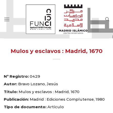
Skip
to
content
Mulos y esclavos : Madrid, 1670
Nº Registro:
0429
Autor:
Bravo Lozano, Jesús
Título:
Mulos y esclavos : Madrid, 1670
Publicación:
Madrid : Ediciones Complutense, 1980
Tipo de documento:
Artículo