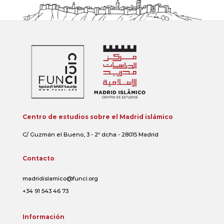
Centro de estudios sobre el Madrid islámico
C/ Guzmán el Bueno, 3 - 2º dcha - 28015 Madrid
Contacto
madridislamico@funci.org
+34 91 543 46 73
Información