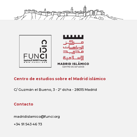
Centro de estudios sobre el Madrid islámico
C/ Guzmán el Bueno, 3 - 2º dcha - 28015 Madrid
Contacto
madridislamico@funci.org
+34 91 543 46 73