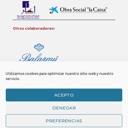
Otros colaboradores:
Utilizamos cookies para optimizar nuestro sitio web y nuestro
servicio.
ACEPTO
DENEGAR
Aviso legal
Política de privacidad
Política de Cookies
Copyright 2026 ©
Funci
FUNCI es titular de los derechos de propiedad
PREFERENCIAS
intelectual e industrial de este sitio web, y es también titular o tiene la
correspondiente licencia sobre los derechos de propiedad intelectual,