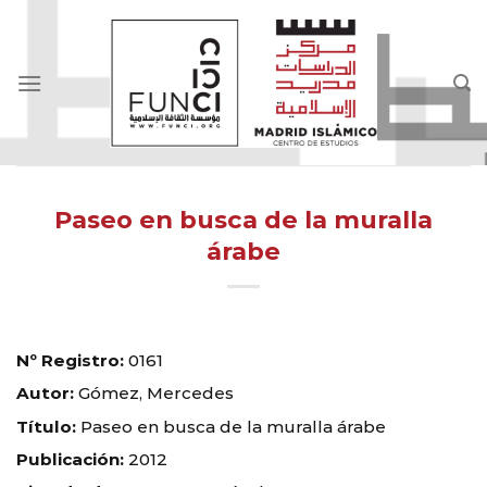
Skip
to
content
Paseo en busca de la muralla
árabe
Nº Registro:
0161
Autor:
Gómez, Mercedes
Título:
Paseo en busca de la muralla árabe
Publicación:
2012