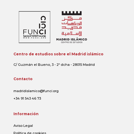
Centro de estudios sobre el Madrid islámico
C/ Guzmán el Bueno, 3 - 2º dcha - 28015 Madrid
Contacto
madridislamico@funci.org
+34 91 543 46 73
Información
Aviso Legal
Política de cookies