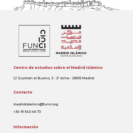
Centro de estudios sobre el Madrid islámico
C/ Guzmán el Bueno, 3 - 2º dcha - 28015 Madrid
Contacto
madridislamico@funci.org
+34 91 543 46 73
Información