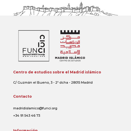
Centro de estudios sobre el Madrid islámico
C/ Guzmán el Bueno, 3 - 2º dcha - 28015 Madrid
Contacto
madridislamico@funci.org
+34 91 543 46 73
Información