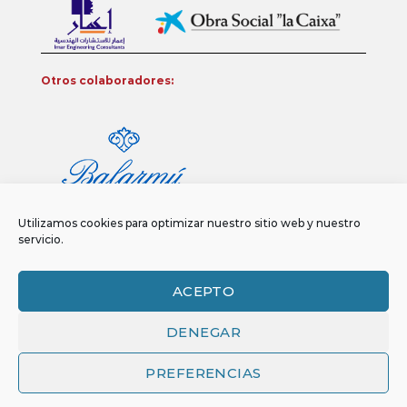
Otros colaboradores:
Utilizamos cookies para optimizar nuestro sitio web y nuestro
servicio.
ACEPTO
DENEGAR
Aviso legal
Política de privacidad
Política de Cookies
Copyright 2026 ©
Funci
FUNCI es titular de los derechos de propiedad
PREFERENCIAS
intelectual e industrial de este sitio web, y es también titular o tiene la
correspondiente licencia sobre los derechos de propiedad intelectual,