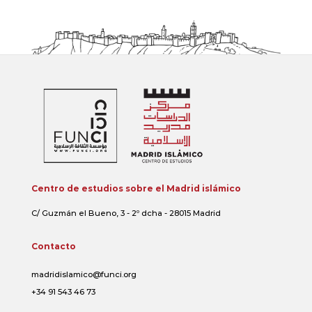
Centro de estudios sobre el Madrid islámico
C/ Guzmán el Bueno, 3 - 2º dcha - 28015 Madrid
Contacto
madridislamico@funci.org
+34 91 543 46 73