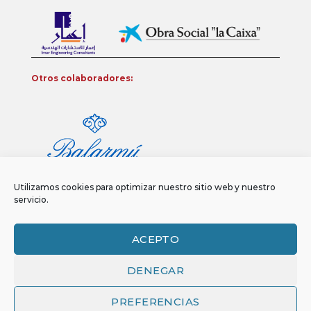
Otros colaboradores:
Utilizamos cookies para optimizar nuestro sitio web y nuestro
servicio.
ACEPTO
DENEGAR
Aviso legal
Política de privacidad
Política de Cookies
Copyright 2026 ©
Funci
FUNCI es titular de los derechos de propiedad
PREFERENCIAS
intelectual e industrial de este sitio web, y es también titular o tiene la