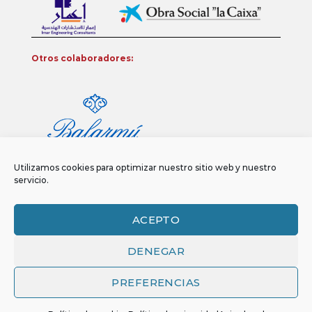
Otros colaboradores:
Utilizamos cookies para optimizar nuestro sitio web y nuestro
servicio.
ACEPTO
DENEGAR
Aviso legal
Política de privacidad
Política de Cookies
Copyright 2026 ©
Funci
FUNCI es titular de los derechos de propiedad
PREFERENCIAS
intelectual e industrial de este sitio web, y es también titular o tiene la
correspondiente licencia sobre los derechos de propiedad intelectual,
industrial y de imagen sobre los contenidos disponibles a través del