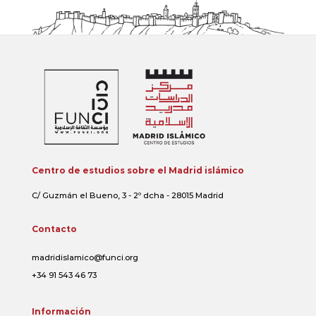
Centro de estudios sobre el Madrid islámico
C/ Guzmán el Bueno, 3 - 2º dcha - 28015 Madrid
Contacto
madridislamico@funci.org
+34 91 543 46 73
Información