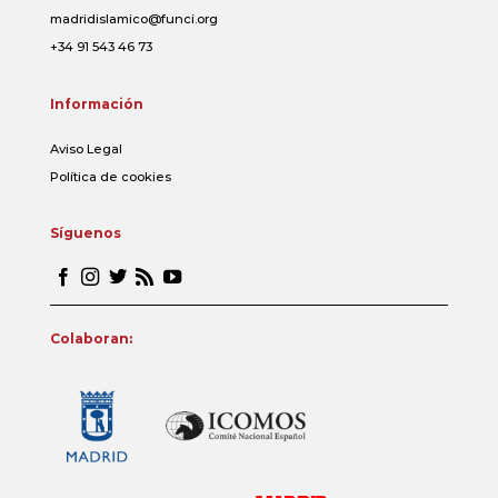
madridislamico@funci.org
+34 91 543 46 73
Información
Aviso Legal
Política de cookies
Síguenos
Colaboran: