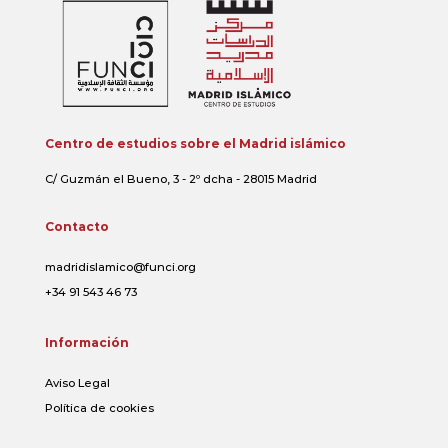
Centro de estudios sobre el Madrid islámico
C/ Guzmán el Bueno, 3 - 2º dcha - 28015 Madrid
Contacto
madridislamico@funci.org
+34 91 543 46 73
Información
Aviso Legal
Política de cookies