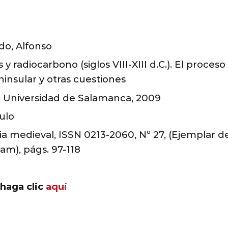
do, Alfonso
y radiocarbono (siglos VIII-XIII d.C.). El proceso
insular y otras cuestiones
: Universidad de Salamanca, 2009
ulo
ria medieval, ISSN 0213-2060, Nº 27, (Ejemplar 
lam), págs. 97-118
 haga clic
aquí