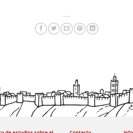
o de estudios sobre el
Contacto
Inf