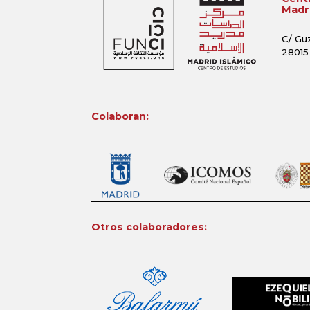
Madri
C/ Gu
28015
Colaboran:
Otros colaboradores: