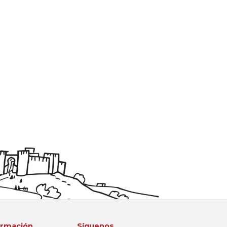
ormación
Síguenos