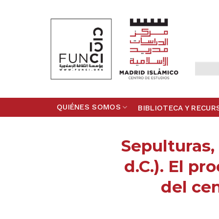
Skip
to
content
QUIÉNES SOMOS
BIBLIOTECA Y RECUR
Sepulturas, 
d.C.). El p
del ce