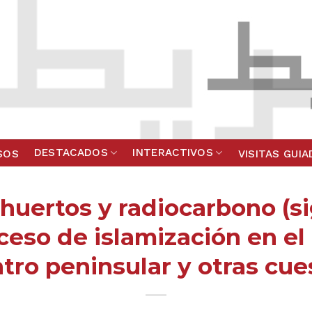
DESTACADOS
INTERACTIVOS
SOS
VISITAS GUI
huertos y radiocarbono (sig
roceso de islamización en el
ntro peninsular y otras cue