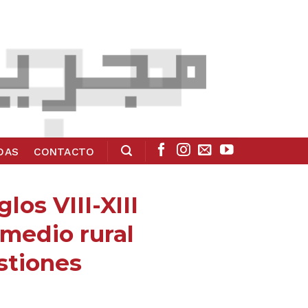
ADAS
CONTACTO
los VIII-XIII
 medio rural
stiones