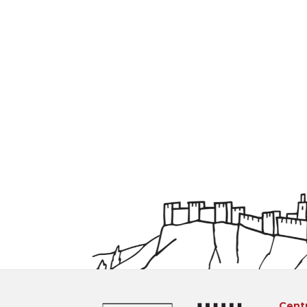
Centr