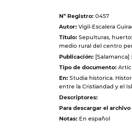
Nº Registro:
0457
Autor:
Vigil-Escalera Guira
Título:
Sepulturas, huertos 
medio rural del centro pen
Publicación:
[Salamanca] 
Tipo de documento:
Artíc
En:
Studia historica. Histo
entre la Cristiandad y el Is
Descriptores:
Para descargar el archivo
Notas:
En español