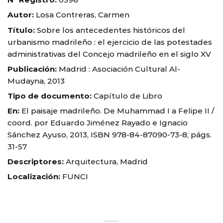
Autor:
Losa Contreras, Carmen
Título:
Sobre los antecedentes históricos del
urbanismo madrileño : el ejercicio de las potestades
administrativas del Concejo madrileño en el siglo XV
Publicación:
Madrid : Asociación Cultural Al-
Mudayna, 2013
Tipo de documento:
Capítulo de Libro
En:
El paisaje madrileño. De Muhammad I a Felipe II /
coord. por Eduardo Jiménez Rayado e Ignacio
Sánchez Ayuso, 2013, ISBN 978-84-87090-73-8, págs.
31-57
Descriptores:
Arquitectura, Madrid
Localización:
FUNCI