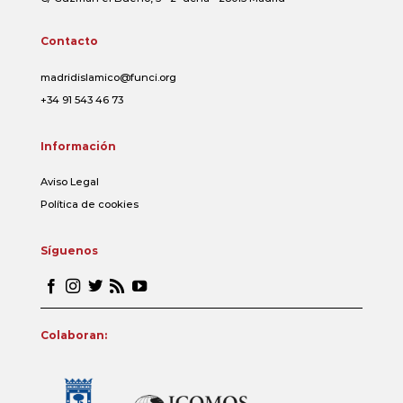
Contacto
madridislamico@funci.org
+34 91 543 46 73
Información
Aviso Legal
Política de cookies
Síguenos
Colaboran: