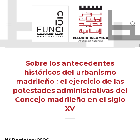
Skip
to
content
Sobre los antecedentes
históricos del urbanismo
madrileño : el ejercicio de las
potestades administrativas del
Concejo madrileño en el siglo
XV
Nº Registro:
0596