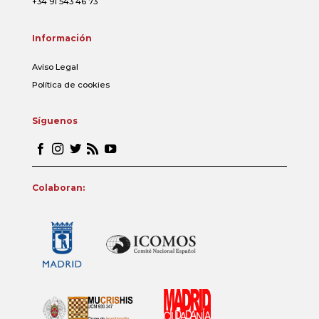
+34 91 543 46 73
Información
Aviso Legal
Política de cookies
Síguenos
Colaboran: