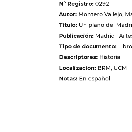
Nº Registro:
0292
Autor:
Montero Vallejo, M
Título:
Un plano del Madrid 
Publicación:
Madrid : Arte
Tipo de documento:
Libr
Descriptores:
Historia
Localización:
BRM, UCM
Notas:
En español