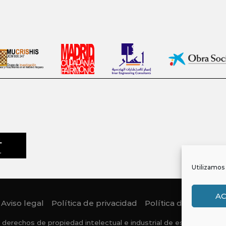
Utilizamos 
A
Aviso legal
Política de privacidad
Política de Cookies
 derechos de propiedad intelectual e industrial de este sitio web