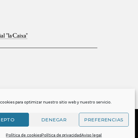
cookies para optimizar nuestro sitio web y nuestro servicio.
CEPTO
DENEGAR
PREFERENCIAS
Política de cookies
Política de privacidad
Aviso legal
, y es también titular o tiene la correspondiente