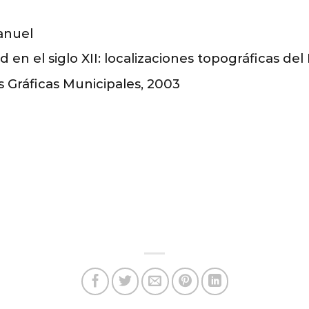
anuel
en el siglo XII: localizaciones topográficas del
s Gráficas Municipales, 2003
o