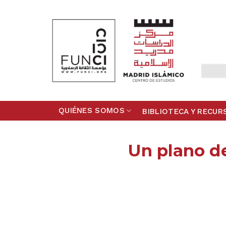
Skip
to
content
QUIÉNES SOMOS
BIBLIOTECA Y RECUR
Un plano de