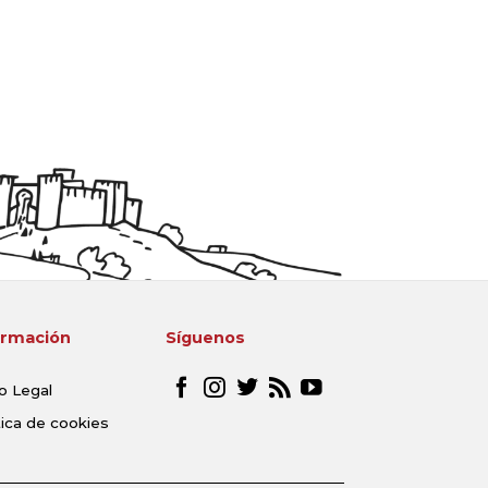
ormación
Síguenos
o Legal
tica de cookies