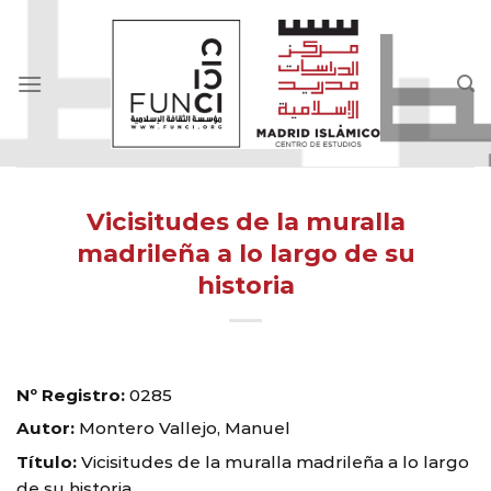
Skip
to
content
Vicisitudes de la muralla
madrileña a lo largo de su
historia
Nº Registro:
0285
Autor:
Montero Vallejo, Manuel
Título:
Vicisitudes de la muralla madrileña a lo largo
de su historia