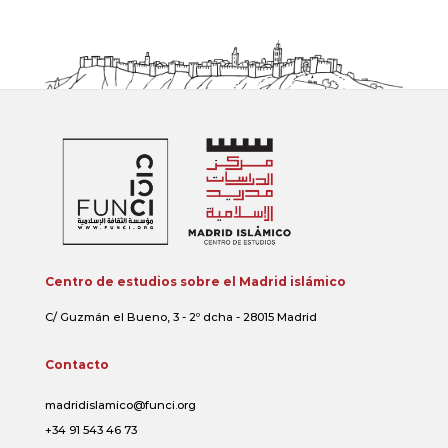
Centro de estudios sobre el Madrid islámico
C/ Guzmán el Bueno, 3 - 2º dcha - 28015 Madrid
Contacto
madridislamico@funci.org
+34 91 543 46 73