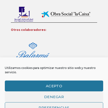
Otros colaboradores:
Utilizamos cookies para optimizar nuestro sitio web y nuestro
servicio.
ACEPTO
DENEGAR
Aviso legal
Política de privacidad
Política de Cookies
Copyright 2026 ©
Funci
FUNCI es titular de los derechos de propiedad
PREFERENCIAS